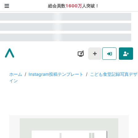
総会員数
1600万
人突破！
ホーム
/
Instagram投稿テンプレート
/
こども食堂記録写真デザ
イン