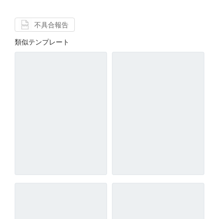
不具合報告
類似テンプレート