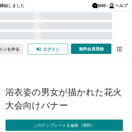
締結しました
SNS
ヘルプ
無料会員登録
インを作る
ログイン
浴衣姿の男女が描かれた花火
大会向けバナー
このテンプレートを編集（無料）