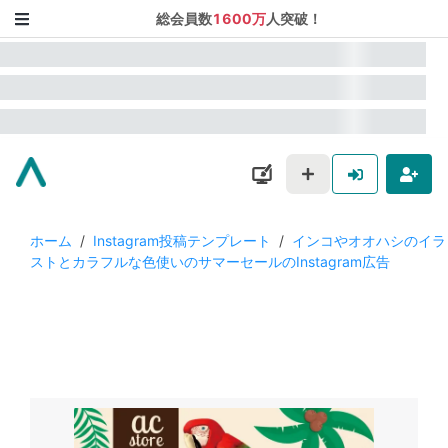
総会員数
1600万
人突破！
ホーム
/
Instagram投稿テンプレート
/
インコやオオハシのイラ
ストとカラフルな色使いのサマーセールのInstagram広告