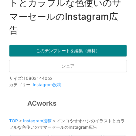
トとカラフルな色使いのサ
マーセールのInstagram広
告
このテンプレートを編集（無料）
シェア
サイズ
:
1080
x
1440
px
カテゴリー
:
Instagram投稿
ACworks
TOP
>
Instagram投稿
>
インコやオオハシのイラストとカラ
フルな色使いのサマーセールのInstagram広告