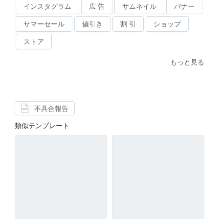
インスタグラム
広 告
サムネイル
バナー
サマーセール
値引き
割 引
ショップ
ストア
もっと見る
不具合報告
類似テンプレート