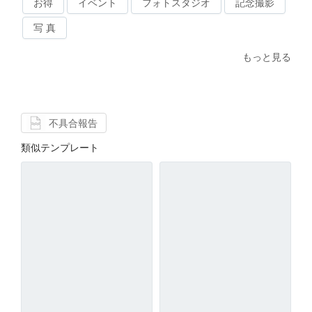
お得
イベント
フォトスタジオ
記念撮影
写 真
もっと見る
不具合報告
類似テンプレート