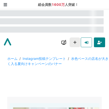
総会員数
1600万
人突破！
ホーム
/
Instagram投稿テンプレート
/
水色ベースの店名が大き
く入る夏向けキャンペーンのバナー