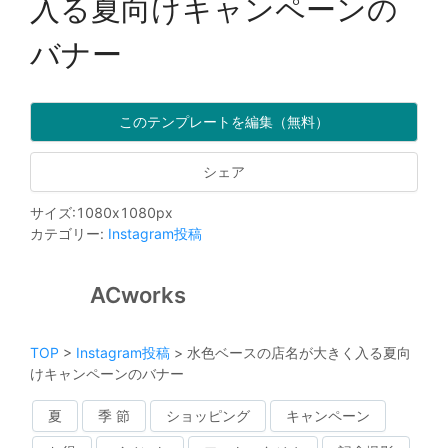
入る夏向けキャンペーンの
バナー
このテンプレートを編集（無料）
シェア
サイズ
:
1080
x
1080
px
カテゴリー
:
Instagram投稿
ACworks
TOP
>
Instagram投稿
>
水色ベースの店名が大きく入る夏向
けキャンペーンのバナー
夏
季 節
ショッピング
キャンペーン