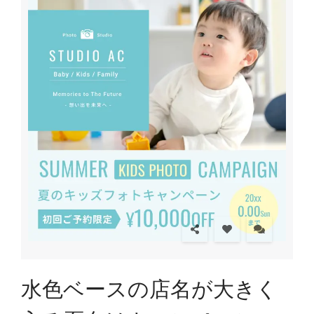
水色ベースの店名が大きく