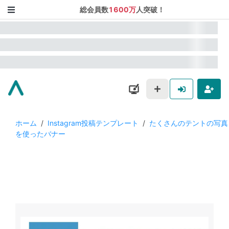
総会員数
1600万
人突破！
ホーム
/
Instagram投稿テンプレート
/
たくさんのテントの写真
を使ったバナー