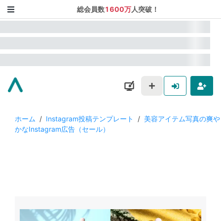
総会員数
1600万
人突破！
ホーム
/
Instagram投稿テンプレート
/
美容アイテム写真の爽や
かなInstagram広告（セール）