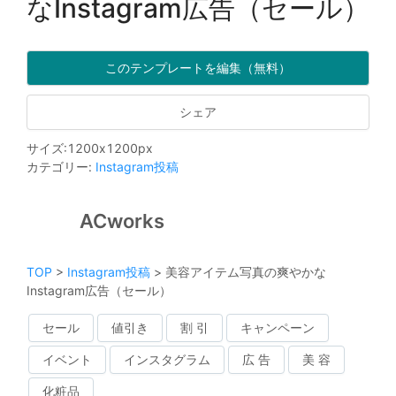
なInstagram広告（セール）
このテンプレートを編集（無料）
シェア
サイズ
:
1200
x
1200
px
カテゴリー
:
Instagram投稿
ACworks
TOP
>
Instagram投稿
>
美容アイテム写真の爽やかな
Instagram広告（セール）
セール
値引き
割 引
キャンペーン
イベント
インスタグラム
広 告
美 容
化粧品