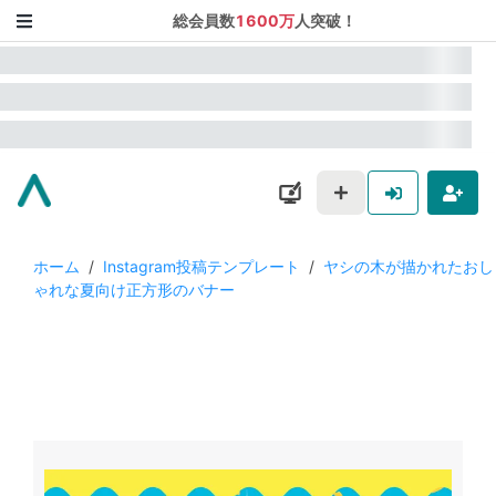
総会員数
1600万
人突破！
ホーム
/
Instagram投稿テンプレート
/
ヤシの木が描かれたおし
ゃれな夏向け正方形のバナー