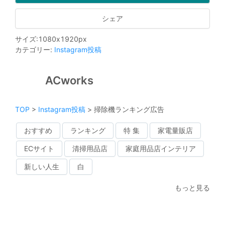
シェア
サイズ
:
1080
x
1920
px
カテゴリー
:
Instagram投稿
ACworks
TOP
>
Instagram投稿
>
掃除機ランキング広告
おすすめ
ランキング
特 集
家電量販店
ECサイト
清掃用品店
家庭用品店インテリア
新しい人生
白
もっと見る