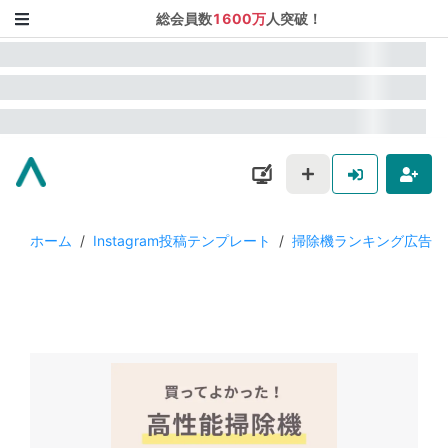
総会員数
1600万
人突破！
ホーム
/
Instagram投稿テンプレート
/
掃除機ランキング広告