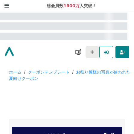
総会員数
1600万
人突破！
ホーム
/
クーポンテンプレート
/
お祭り模様の写真が使われた
夏向けクーポン