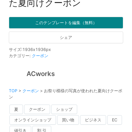
た夏向けクーポン
このテンプレートを編集（無料）
シェア
サイズ
:
1936
x
1936
px
カテゴリー
:
クーポン
ACworks
TOP
>
クーポン
>
お祭り模様の写真が使われた夏向けクーポ
ン
夏
クーポン
ショップ
オンラインショップ
買い物
ビジネス
EC
値引き
割 引