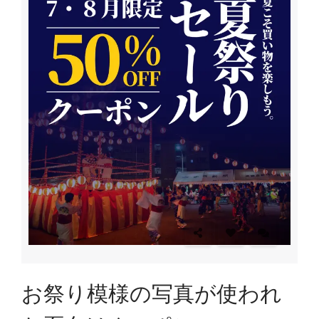
お祭り模様の写真が使われ