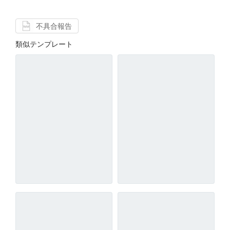
不具合報告
類似テンプレート