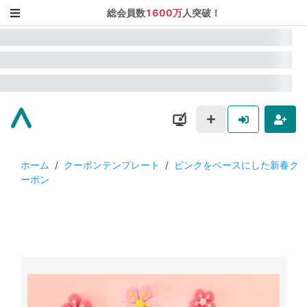
総会員数
1600万
人突破！
ホーム
/
クーポンテンプレート
/
ピンクをベースにした新春ク
ーポン