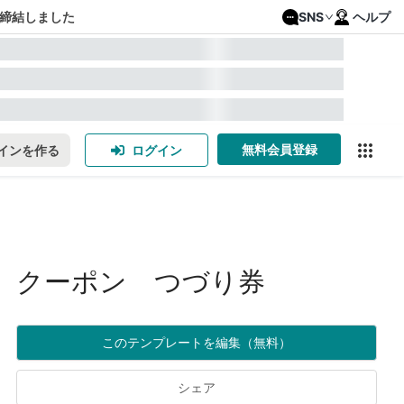
締結しました
SNS
ヘルプ
無料会員登録
インを作る
ログイン
クーポン つづり券
このテンプレートを編集（無料）
シェア