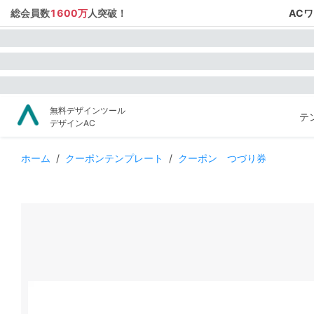
総会員数
1600万
人突破！
AC
無料デザインツール
テ
デザインAC
ホーム
/
クーポンテンプレート
/
クーポン つづり券