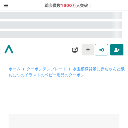
総会員数
1600万
人突破！
ホーム
/
クーポンテンプレート
/
水玉模様背景に赤ちゃんと紙
おむつのイラストのベビー用品のクーポン