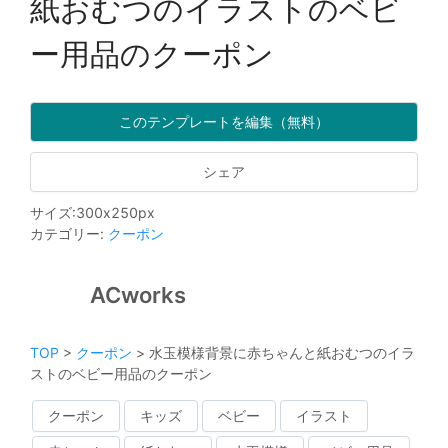
紙おむつのイラストのベビ
ー用品のクーポン
このテンプレートを編集（無料）
シェア
サイズ
:
300
x
250
px
カテゴリー
:
クーポン
ACworks
TOP
>
クーポン
>
水玉模様背景に赤ちゃんと紙おむつのイラ
ストのベビー用品のクーポン
クーポン
キッズ
ベビー
イラスト