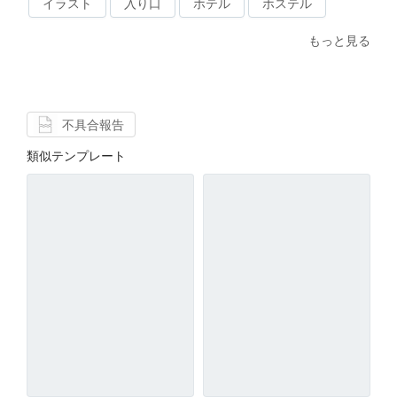
イラスト
入り口
ホテル
ホステル
もっと見る
不具合報告
類似テンプレート