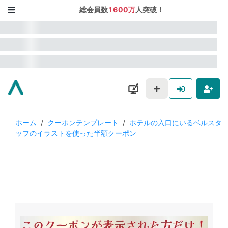
総会員数
1600万
人突破！
ホーム
/
クーポンテンプレート
/
ホテルの入口にいるベルスタ
ッフのイラストを使った半額クーポン