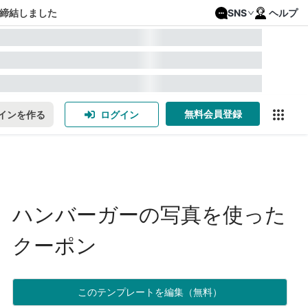
締結しました
SNS
ヘルプ
無料会員登録
インを作る
ログイン
ハンバーガーの写真を使った
クーポン
このテンプレートを編集（無料）