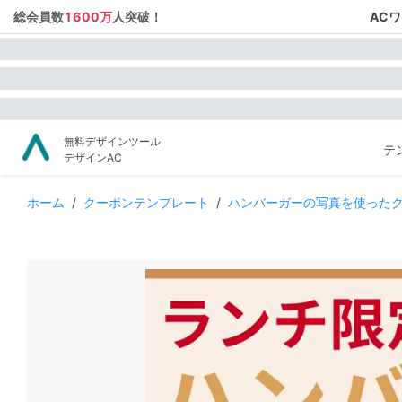
総会員数
1600万
人突破！
AC
無料デザインツール
テ
デザインAC
ホーム
/
クーポンテンプレート
/
ハンバーガーの写真を使った