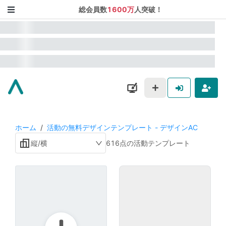
総会員数
1600万
人突破！
ホーム
/
活動の無料デザインテンプレート - デザインAC
縦/横
616点の活動テンプレート