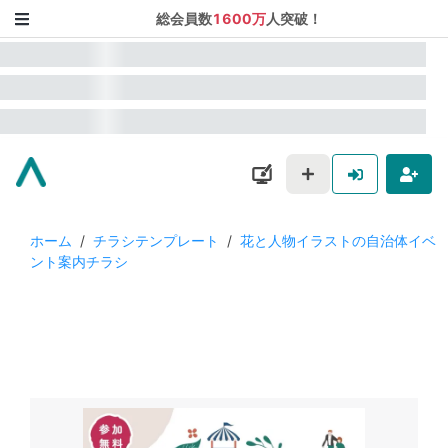
総会員数
1600万
人突破！
ホーム
/
チラシテンプレート
/
花と人物イラストの自治体イベ
ント案内チラシ