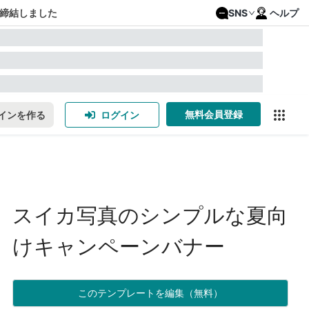
締結しました
SNS
ヘルプ
無料会員登録
インを作る
ログイン
スイカ写真のシンプルな夏向
けキャンペーンバナー
このテンプレートを編集（無料）