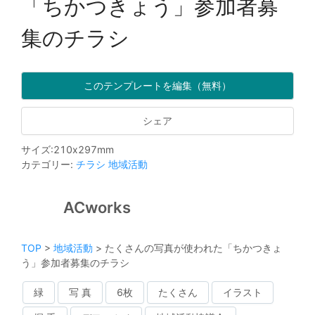
「ちかつきょう」参加者募
集のチラシ
このテンプレートを編集（無料）
シェア
サイズ
:
210
x
297
mm
カテゴリー
:
チラシ
地域活動
ACworks
TOP
>
地域活動
>
たくさんの写真が使われた「ちかつきょ
う」参加者募集のチラシ
緑
写 真
6枚
たくさん
イラスト