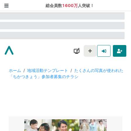
総会員数
1600万
人突破！
ホーム
/
地域活動テンプレート
/
たくさんの写真が使われた
「ちかつきょう」参加者募集のチラシ