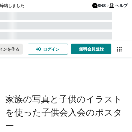
締結しました
SNS
ヘルプ
無料会員登録
インを作る
ログイン
家族の写真と子供のイラスト
を使った子供会入会のポスタ
ー