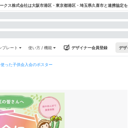
ワークス株式会社は大阪市港区・東京都港区・埼玉県久喜市と連携協定を
ンプレート
使い方 / 機能
デザイナー会員登録
デザ
を使った子供会入会のポスター