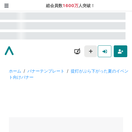
総会員数
1600万
人突破！
ホーム
/
バナーテンプレート
/
提灯がぶら下がった夏のイベン
ト向けバナー