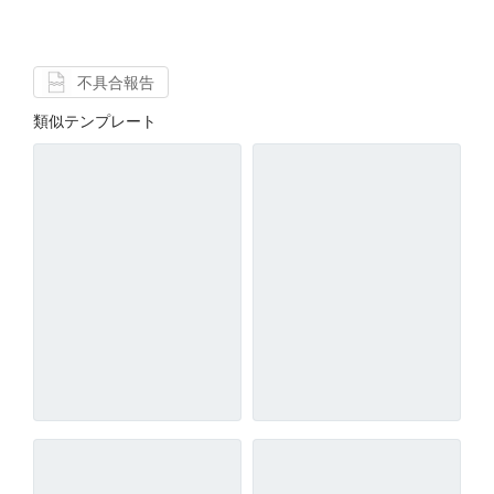
不具合報告
類似テンプレート