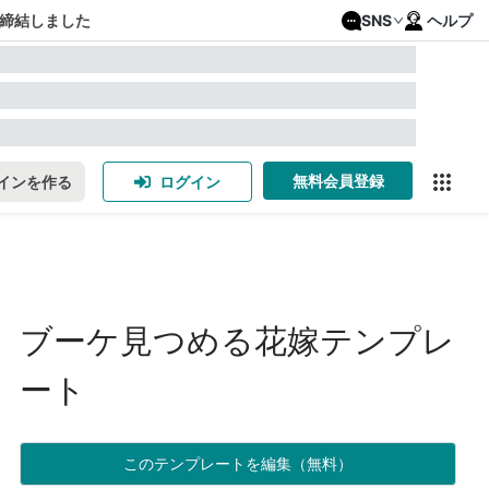
締結しました
SNS
ヘルプ
無料会員登録
インを作る
ログイン
ブーケ見つめる花嫁テンプレ
ート
このテンプレートを編集（無料）