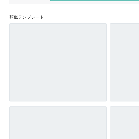
類似テンプレート