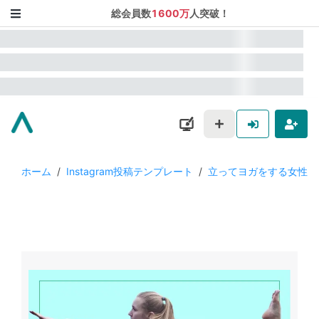
総会員数
1600万
人突破！
ホーム
/
Instagram投稿テンプレート
/
立ってヨガをする女性