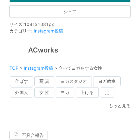
シェア
サイズ
:
1081
x
1081
px
カテゴリー
:
Instagram投稿
ACworks
TOP
>
Instagram投稿
>
立ってヨガをする女性
伸ばす
写 真
ヨガスタジオ
ヨガ教室
外国人
女 性
ヨガ
上げる
足
もっと見る
不具合報告