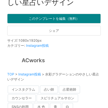
しい星占いデザイン
このテンプレートを編集（無料）
シェア
サイズ
:
1080
x
1920
px
カテゴリー
:
Instagram投稿
ACworks
TOP
>
Instagram投稿
>
水彩グラデーションのやさしい星占
いデザイン
インスタグラム
占い師
占星術師
カウンセラー
スピリチュアルサロン
SNSの利用
水 色
青
白