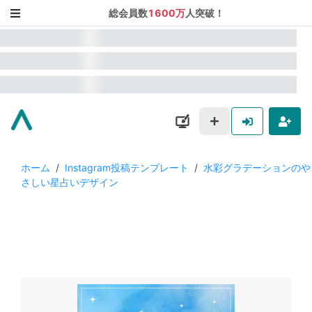
総会員数
1600万
人突破！
ホーム
/
Instagram投稿テンプレート
/
水彩グラデーションのや
さしい星占いデザイン