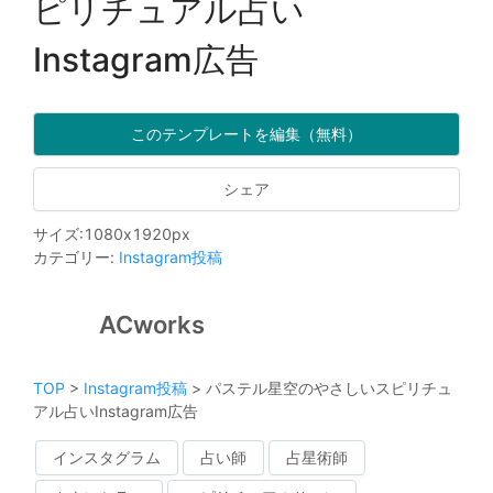
ピリチュアル占い
Instagram広告
このテンプレートを編集（無料）
シェア
サイズ
:
1080
x
1920
px
カテゴリー
:
Instagram投稿
ACworks
TOP
>
Instagram投稿
>
パステル星空のやさしいスピリチュ
アル占いInstagram広告
インスタグラム
占い師
占星術師