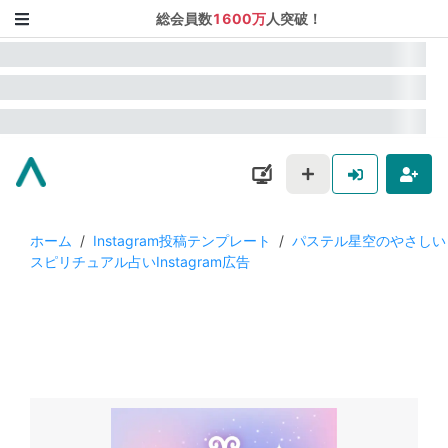
総会員数
1600万
人突破！
ホーム
/
Instagram投稿テンプレート
/
パステル星空のやさしい
スピリチュアル占いInstagram広告