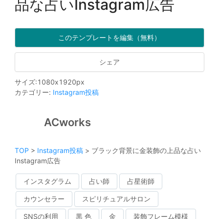
品な占いInstagram広告
このテンプレートを編集（無料）
シェア
サイズ
:
1080
x
1920
px
カテゴリー
:
Instagram投稿
ACworks
TOP
>
Instagram投稿
>
ブラック背景に金装飾の上品な占い
Instagram広告
インスタグラム
占い師
占星術師
カウンセラー
スピリチュアルサロン
SNSの利用
黒 色
金
装飾フレーム模様