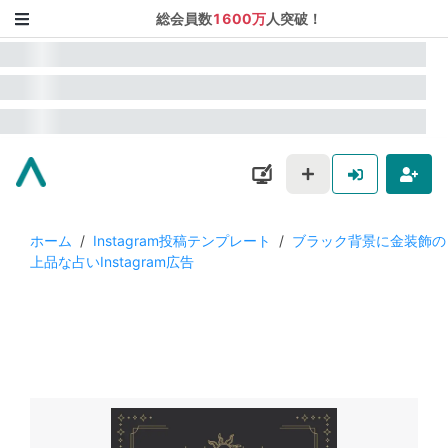
総会員数
1600万
人突破！
ホーム
/
Instagram投稿テンプレート
/
ブラック背景に金装飾の
上品な占いInstagram広告