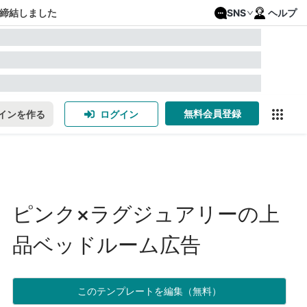
締結しました
SNS
ヘルプ
無料会員登録
インを作る
ログイン
ピンク×ラグジュアリーの上
品ベッドルーム広告
このテンプレートを編集（無料）