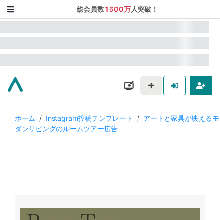
総会員数
1600万
人突破！
ホーム
/
Instagram投稿テンプレート
/
アートと家具が映えるモ
ダンリビングのルームツアー広告