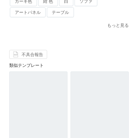
カーキ色
紺 色
白
ソファ
アートパネル
テーブル
もっと見る
不具合報告
類似テンプレート