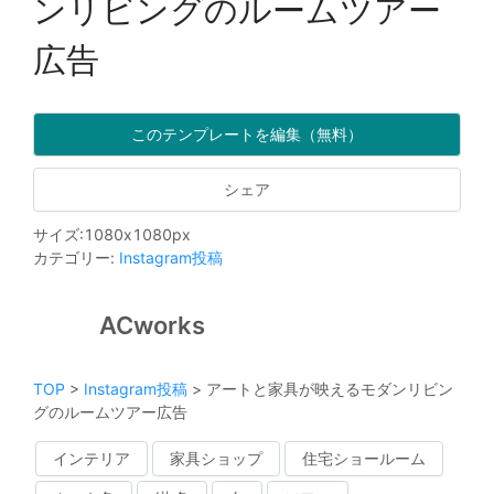
ンリビングのルームツアー
広告
このテンプレートを編集（無料）
シェア
サイズ
:
1080
x
1080
px
カテゴリー
:
Instagram投稿
ACworks
TOP
>
Instagram投稿
>
アートと家具が映えるモダンリビン
グのルームツアー広告
インテリア
家具ショップ
住宅ショールーム