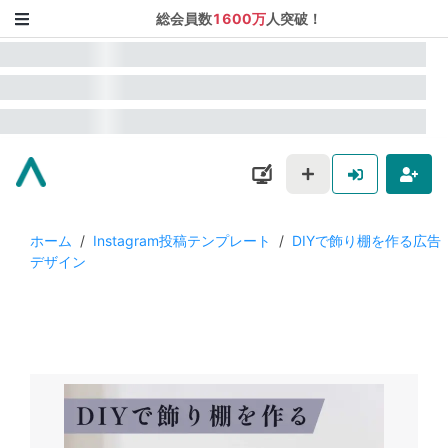
総会員数
1600万
人突破！
ホーム
/
Instagram投稿テンプレート
/
DIYで飾り棚を作る広告
デザイン