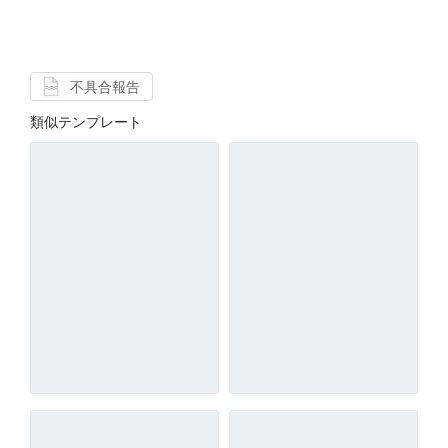
不具合報告
類似テンプレート