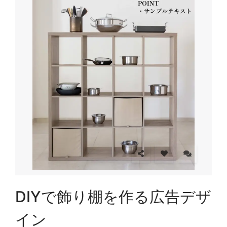
DIYで飾り棚を作る広告デザ
イン