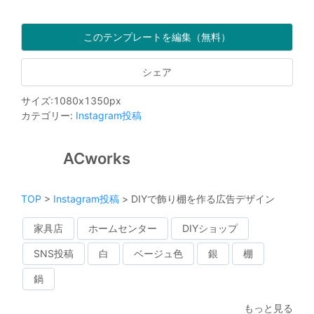
このテンプレートを編集（無料）
シェア
サイズ
:
1080
x
1350
px
カテゴリー
:
Instagram投稿
ACworks
TOP
>
Instagram投稿
>
DIYで飾り棚を作る広告デザイン
家具店
ホームセンター
DIYショップ
SNS投稿
白
ベージュ色
銀
棚
鍋
もっと見る