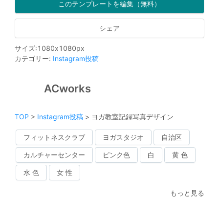
このテンプレートを編集（無料）
シェア
サイズ
:
1080
x
1080
px
カテゴリー
:
Instagram投稿
ACworks
TOP
>
Instagram投稿
>
ヨガ教室記録写真デザイン
フィットネスクラブ
ヨガスタジオ
自治区
カルチャーセンター
ピンク色
白
黄 色
水 色
女 性
もっと見る