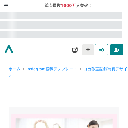
総会員数
1600万
人突破！
ホーム
/
Instagram投稿テンプレート
/
ヨガ教室記録写真デザイ
ン