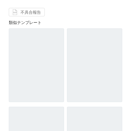
不具合報告
類似テンプレート