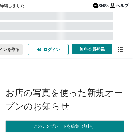
締結しました
SNS
ヘルプ
無料会員登録
インを作る
ログイン
お店の写真を使った新規オー
プンのお知らせ
このテンプレートを編集（無料）