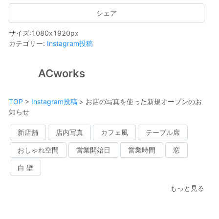
シェア
サイズ
:
1080
x
1920
px
カテゴリー
:
Instagram投稿
ACworks
TOP
>
Instagram投稿
>
お店の写真を使った新規オープンのお
知らせ
新店舗
店内写真
カフェ風
テーブル席
おしゃれ空間
営業開始日
営業時間
窓
白 壁
もっと見る