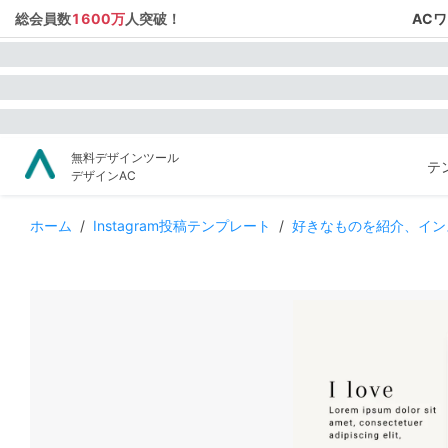
総会員数
1600万
人突破！
AC
無料デザインツール
テ
デザインAC
ホーム
/
Instagram投稿テンプレート
/
好きなものを紹介、イン