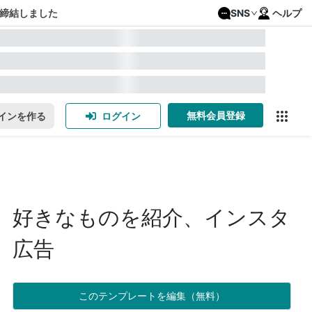
締結しました
SNS
ヘルプ
無料会員登録
インを作る
ログイン
好きなものを紹介、インスタ
広告
このテンプレートを編集（無料）