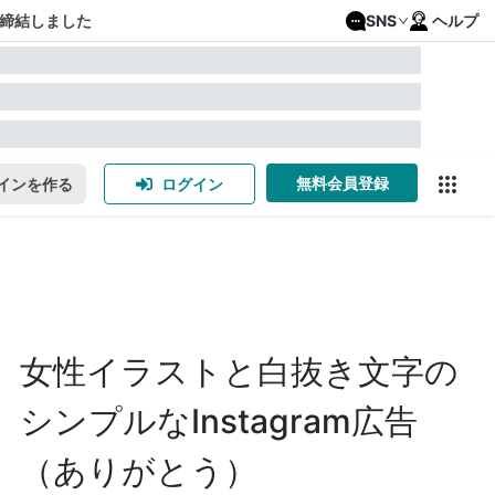
締結しました
SNS
ヘルプ
無料会員登録
インを作る
ログイン
女性イラストと白抜き文字の
シンプルなInstagram広告
（ありがとう）