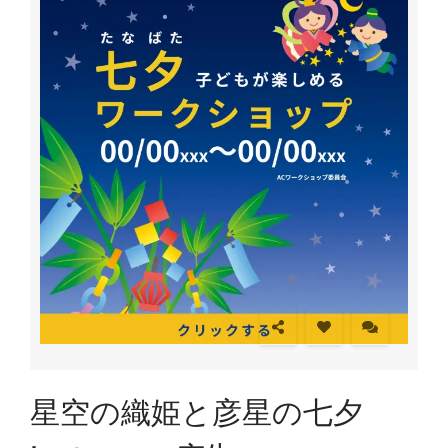
星空の織姫と彦星の七夕