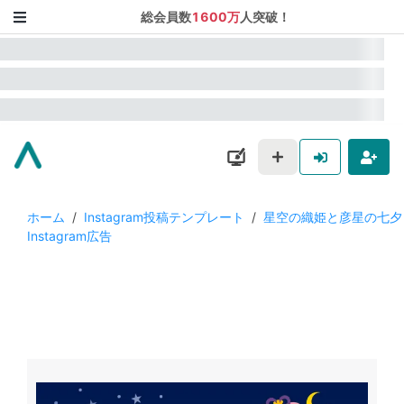
総会員数
1600万
人突破！
ホーム
/
Instagram投稿テンプレート
/
星空の織姫と彦星の七夕
Instagram広告