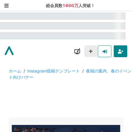
総会員数
1600万
人突破！
ホーム
/
Instagram投稿テンプレート
/
夜桜の案内、春のイベン
ト向けバナー