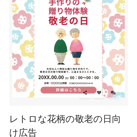
レトロな花柄の敬老の日向
け広告