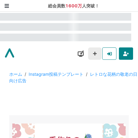
総会員数
1600万
人突破！
ホーム
/
Instagram投稿テンプレート
/
レトロな花柄の敬老の日
向け広告