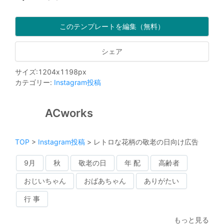
このテンプレートを編集（無料）
シェア
サイズ
:
1204
x
1198
px
カテゴリー
:
Instagram投稿
ACworks
TOP
>
Instagram投稿
>
レトロな花柄の敬老の日向け広告
9月
秋
敬老の日
年 配
高齢者
おじいちゃん
おばあちゃん
ありがたい
行 事
もっと見る