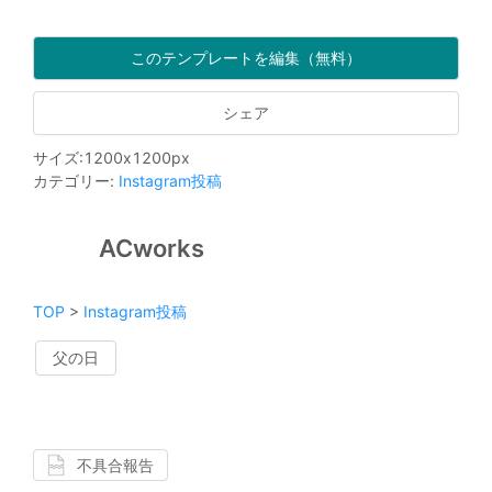
このテンプレートを編集（無料）
シェア
サイズ
:
1200
x
1200
px
カテゴリー
:
Instagram投稿
ACworks
TOP
>
Instagram投稿
父の日
不具合報告