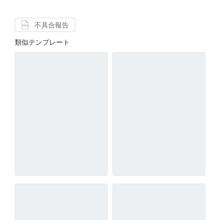
不具合報告
類似テンプレート