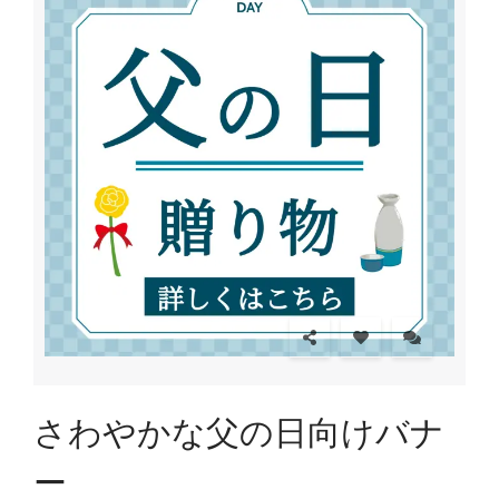
さわやかな父の日向けバナ
ー