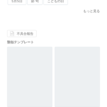
5月5日
節 句
こどもの日
もっと見る
不具合報告
類似テンプレート