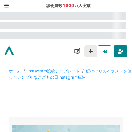
総会員数
1600万
人突破！
ホーム
/
Instagram投稿テンプレート
/
鯉のぼりのイラストを使
ったシンプルなこどもの日Instagram広告