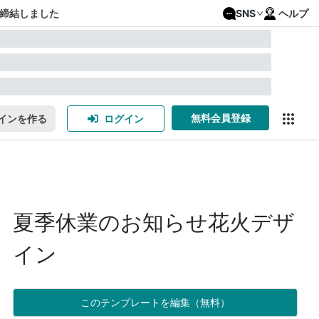
締結しました
SNS
ヘルプ
無料会員登録
インを作る
ログイン
夏季休業のお知らせ花火デザ
イン
このテンプレートを編集（無料）