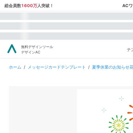
総会員数
1600万
人突破！
AC
無料デザインツール
テ
デザインAC
ホーム
/
メッセージカードテンプレート
/
夏季休業のお知らせ