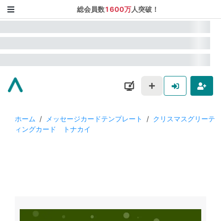
総会員数
1600万
人突破！
ホーム
/
メッセージカードテンプレート
/
クリスマスグリーテ
ィングカード トナカイ