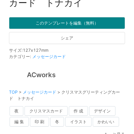
カード トナカイ
このテンプレートを編集（無料）
シェア
サイズ
:
127
x
127
mm
カテゴリー
:
メッセージカード
ACworks
TOP
>
メッセージカード
>
クリスマスグリーティングカー
ド トナカイ
夜
クリスマスカード
作 成
デザイン
編 集
印 刷
冬
イラスト
かわいい