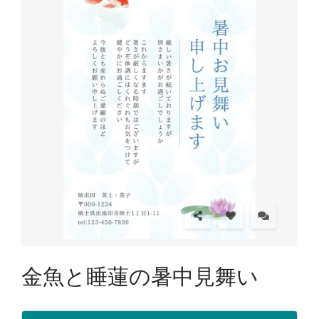
金魚と睡蓮の暑中見舞い