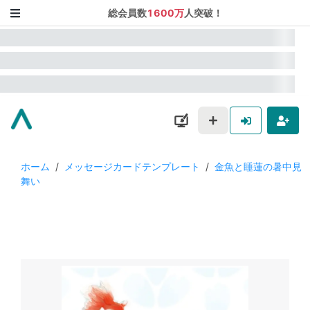
総会員数
1600万
人突破！
ホーム
/
メッセージカードテンプレート
/
金魚と睡蓮の暑中見
舞い