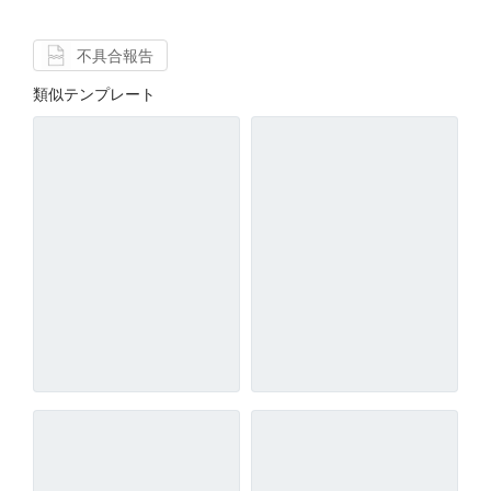
不具合報告
類似テンプレート