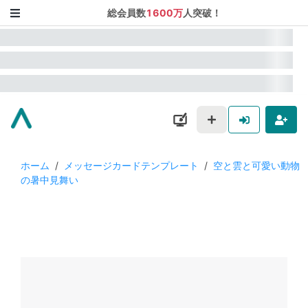
総会員数
1600万
人突破！
ホーム
/
メッセージカードテンプレート
/
空と雲と可愛い動物
の暑中見舞い