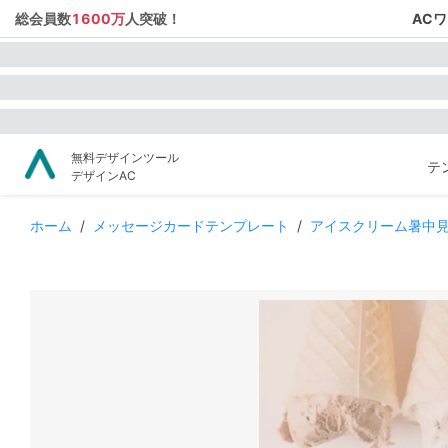
総会員数
1600万
人突破！
AC
無料デザインツール
テ
デザインAC
ホーム
/
メッセージカードテンプレート
/
アイスクリーム暑中