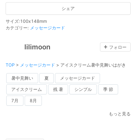
シェア
サイズ
:
100
x
148
mm
カテゴリー
:
メッセージカード
lilimoon
フォロー
TOP
>
メッセージカード
>
アイスクリーム暑中見舞いはがき
暑中見舞い
夏
メッセージカード
アイスクリーム
残 暑
シンプル
季 節
7月
8月
もっと見る