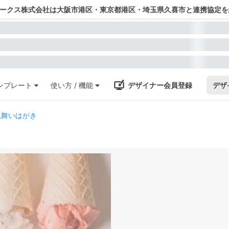
ワークス株式会社は大阪市港区・東京都港区・埼玉県久喜市と連携協定を
ンプレート
使い方 / 機能
デザイナー会員登録
デザ
見舞いはがき