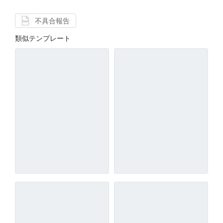
不具合報告
類似テンプレート