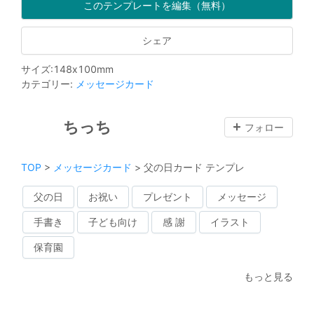
このテンプレートを編集（無料）
シェア
サイズ
:
148
x
100
mm
カテゴリー
:
メッセージカード
ちっち
フォロー
TOP
>
メッセージカード
>
父の日カード テンプレ
父の日
お祝い
プレゼント
メッセージ
手書き
子ども向け
感 謝
イラスト
保育園
もっと見る