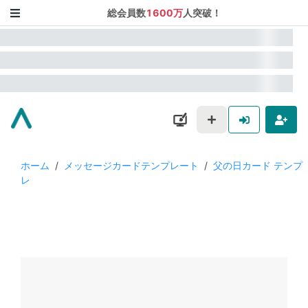
総会員数
1600万
人突破！
ホーム
/
メッセージカードテンプレート
/
父の日カード テンプ
レ