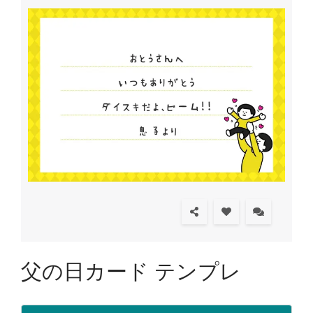
父の日カード テンプレ