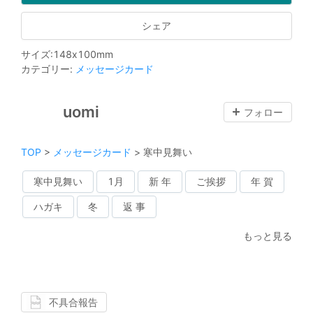
シェア
サイズ
:
148
x
100
mm
カテゴリー
:
メッセージカード
uomi
フォロー
TOP
>
メッセージカード
>
寒中見舞い
寒中見舞い
1月
新 年
ご挨拶
年 賀
ハガキ
冬
返 事
もっと見る
不具合報告