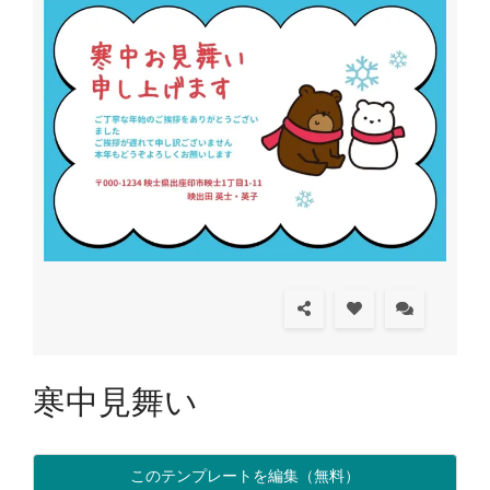
寒中見舞い
このテンプレートを編集（無料）