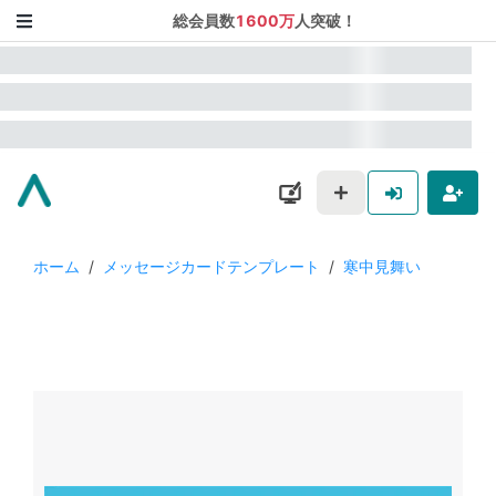
総会員数
1600万
人突破！
ホーム
/
メッセージカードテンプレート
/
寒中見舞い