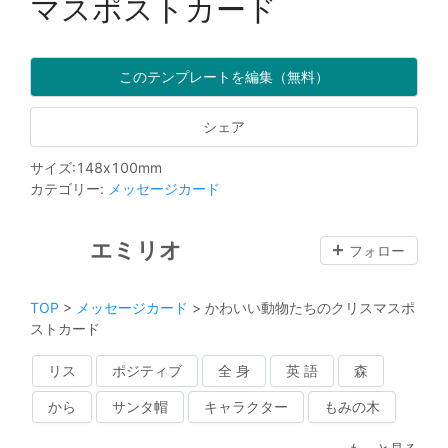
マスポストカード
このテンプレートを編集（無料）
シェア
サイズ
:
148
x
100
mm
カテゴリー
:
メッセージカード
エミリオ
フォロー
TOP
>
メッセージカード
>
かわいい動物たちのクリスマスポ
ストカード
リス
ポジティブ
全 身
英 語
森
から
サンタ帽
キャラクター
もみの木