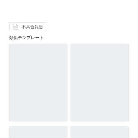
不具合報告
類似テンプレート