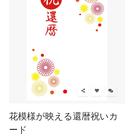
花模様が映える還暦祝いカ
ード