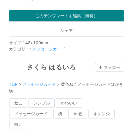
このテンプレートを編集（無料）
シェア
サイズ
:
148
x
100
mm
カテゴリー
:
メッセージカード
さくら はるいろ
フォロー
TOP
>
メッセージカード
>
黄色ねこメッセージカードはがき
横
ねこ
シンプル
かわいい
メッセージカード
横
単 色
オレンジ
白い