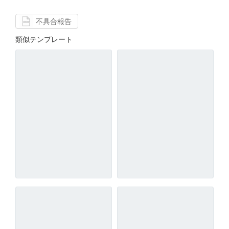
不具合報告
類似テンプレート