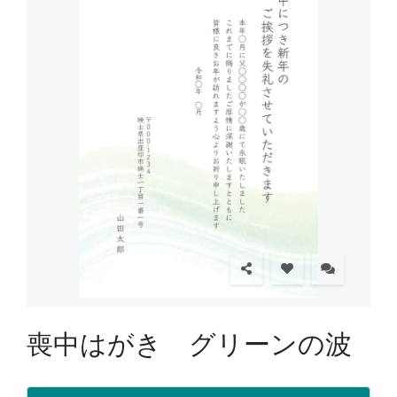
喪中はがき グリーンの波