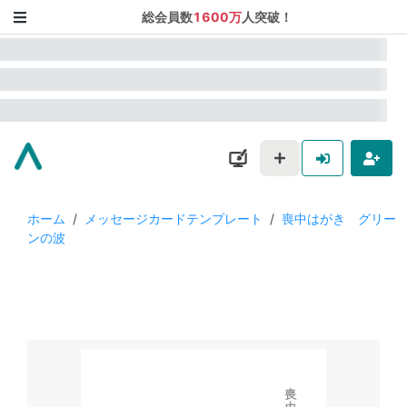
総会員数
1600万
人突破！
ホーム
/
メッセージカードテンプレート
/
喪中はがき グリー
ンの波