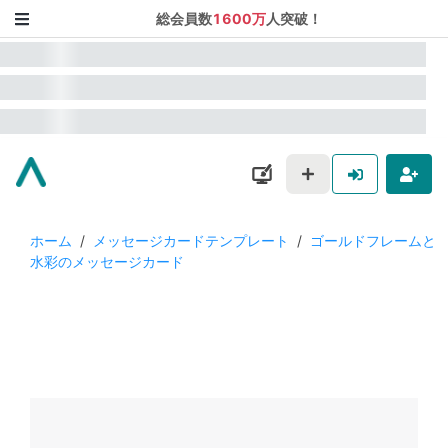
総会員数
1600万
人突破！
ホーム
/
メッセージカードテンプレート
/
ゴールドフレームと
水彩のメッセージカード